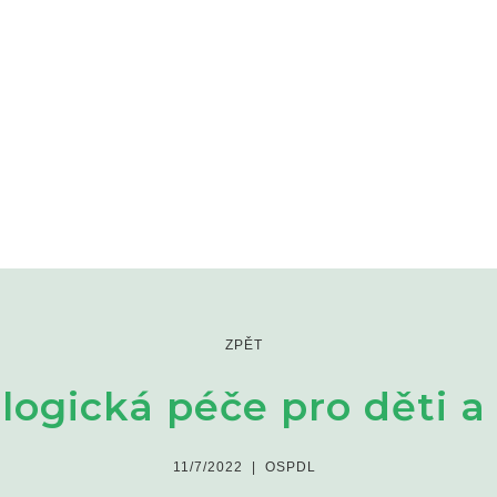
ZPĚT
logická péče pro děti a
11/7/2022
|
OSPDL