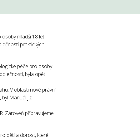
osoby mladší 18 let,
olečnosti praktických
ologické péče pro osoby
polečností, byla opět
ahu. V oblasti nové právní
byl Manuál již
R. Zároveň připravujeme
o děti a dorost, které