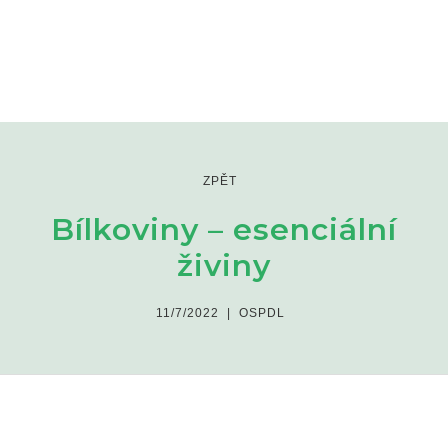
ZPĚT
Bílkoviny – esenciální
živiny
11/7/2022
|
OSPDL