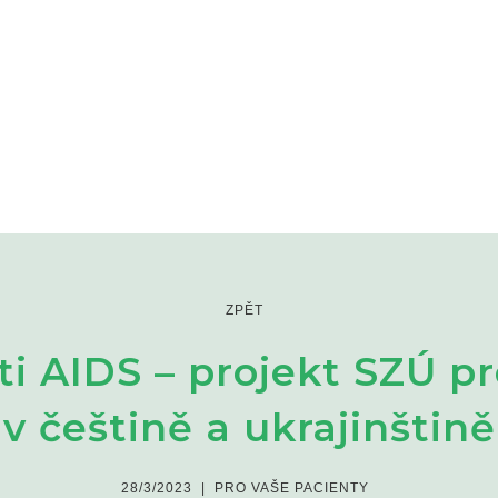
ZPĚT
ti AIDS – projekt SZÚ pr
v češtině a ukrajinštině
28/3/2023
|
PRO VAŠE PACIENTY