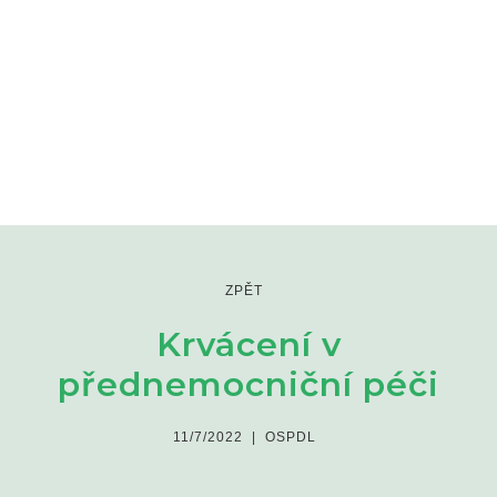
ZPĚT
Krvácení v
přednemocniční péči
11/7/2022
|
OSPDL