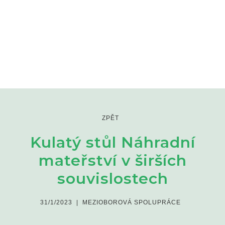
ZPĚT
Kulatý stůl Náhradní
mateřství v širších
souvislostech
31/1/2023
|
MEZIOBOROVÁ SPOLUPRÁCE