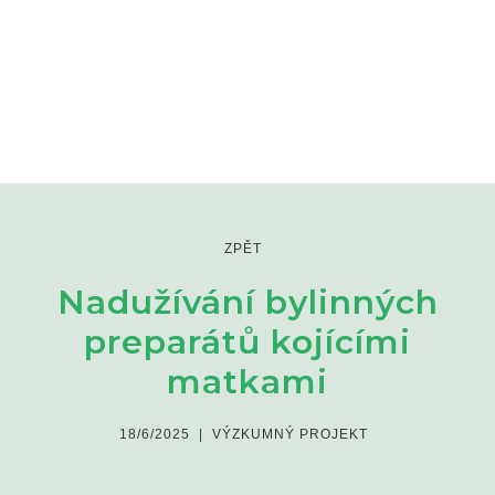
ZPĚT
Nadužívání bylinných
preparátů kojícími
matkami
18/6/2025
|
VÝZKUMNÝ PROJEKT