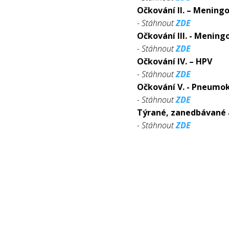
Očkování II. – Mening
- Stáhnout
ZDE
Očkování III. - Mening
- Stáhnout
ZDE
Očkování IV. – HPV
- Stáhnout
ZDE
Očkování V. - Pneumo
- Stáhnout
ZDE
Týrané, zanedbávané a
- Stáhnout
ZDE