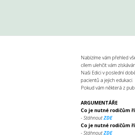
Nabízíme vám přehled vš
cílem ulehčit vám získává
Naši Edici v poslední době
pacientů a jejich edukaci.
Pokud vám některá z publi
ARGUMENTÁŘE
Co je nutné rodičům 
- Stáhnout
ZDE
Co je nutné rodičům ř
- Stáhnout
ZDE