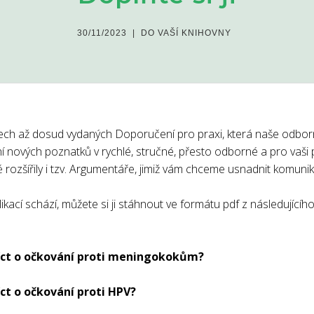
30/11/2023
|
DO VAŠÍ KNIHOVNY
ech až dosud vydaných Doporučení pro praxi, která naše odbor
ní nových poznatků v rychlé, stručné, přesto odborné a pro vaši 
 rozšířily i tzv. Argumentáře, jimiž vám chceme usnadnit komunika
kací schází, můžete si ji stáhnout ve formátu pdf z následující
říct o očkování proti meningokokům?
íct o očkování proti HPV?