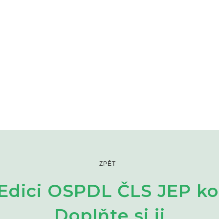
ZPĚT
Edici OSPDL ČLS JEP ko
Doplňte si ji