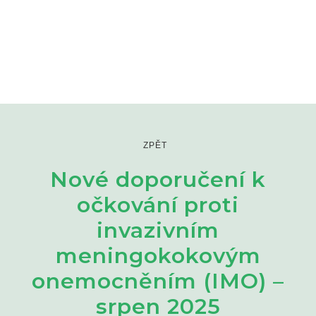
ZPĚT
Nové doporučení k
očkování proti
invazivním
meningokokovým
onemocněním (IMO) –
srpen 2025