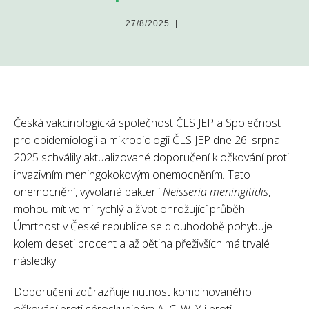
27/8/2025
|
Česká vakcinologická společnost ČLS JEP a Společnost
pro epidemiologii a mikrobiologii ČLS JEP dne 26. srpna
2025 schválily aktualizované doporučení k očkování proti
invazivním meningokokovým onemocněním. Tato
onemocnění, vyvolaná bakterií
Neisseria meningitidis
,
mohou mít velmi rychlý a život ohrožující průběh.
Úmrtnost v České republice se dlouhodobě pohybuje
kolem deseti procent a až pětina přeživších má trvalé
následky.
Doporučení zdůrazňuje nutnost kombinovaného