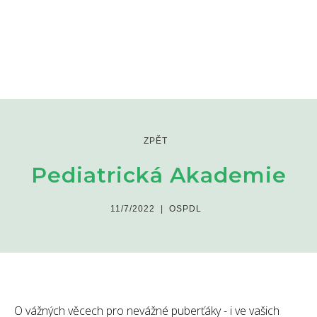
ZPĚT
Pediatrická Akademie
11/7/2022
|
OSPDL
O vážných věcech pro nevážné puberťáky - i ve vašich