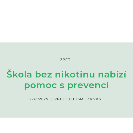
ZPĚT
Škola bez nikotinu nabízí
pomoc s prevencí
27/3/2025
|
PŘEČETLI JSME ZA VÁS