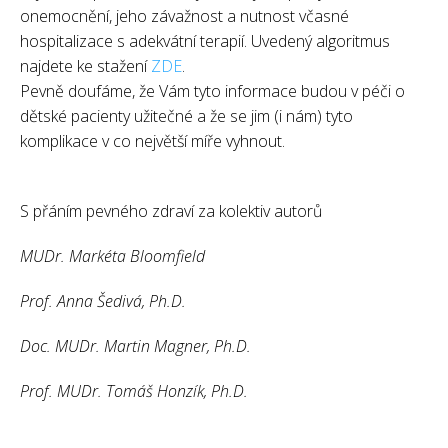
onemocnění, jeho závažnost a nutnost včasné
hospitalizace s adekvátní terapií. Uvedený algoritmus
najdete ke stažení
ZDE
.
Pevně doufáme, že Vám tyto informace budou v péči o
dětské pacienty užitečné a že se jim (i nám) tyto
komplikace v co největší míře vyhnout.
S přáním pevného zdraví za kolektiv autorů
MUDr. Markéta Bloomfield
Prof. Anna Šedivá, Ph.D.
Doc. MUDr. Martin Magner, Ph.D.
Prof. MUDr. Tomáš Honzík, Ph.D.