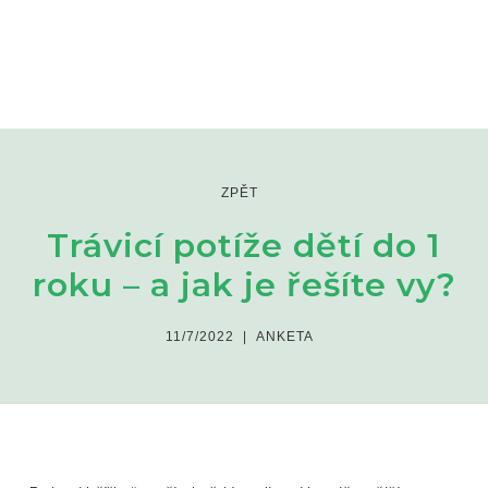
ZPĚT
Trávicí potíže dětí do 1
roku – a jak je řešíte vy?
11/7/2022
|
ANKETA