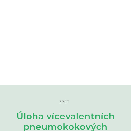
ZPĚT
Úloha vícevalentních
pneumokokových