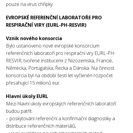
pouze na virus chřipky.
EVROPSKÉ REFERENČNÍ LABORATOŘE PRO
RESPIRAČNÍ VIRY (EURL-PH-RESVIR)
Vznik nového konsorcia
Bylo ustanoveno nové evropské konsorcium
referenčních laboratoří pro respirační viry EURL-PH-
RESVIR, tvořené institucemi z Nizozemska, Francie,
Německa, Portugalska, Řecka a Dánska. Na činnost
konsorcia byl na období šesti let vyčleněn rozpočet
přesahující 15 milionů eur.
Hlavní úkoly EURL
Mezi hlavní úkoly evropských referenčních laboratoří
budou patřit:
– poskytování referenční a konfirmační diagnostiky a
distribuce referenčních materiálů,