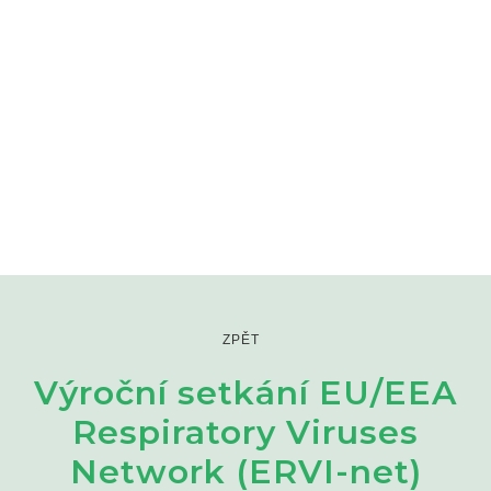
ZPĚT
Výroční setkání EU/EEA
Respiratory Viruses
Network (ERVI-net)