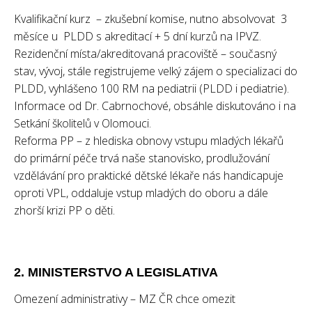
Kvalifikační kurz – zkušební komise, nutno absolvovat 3
měsíce u PLDD s akreditací + 5 dní kurzů na IPVZ.
Rezidenční místa/akreditovaná pracoviště – současný
stav, vývoj, stále registrujeme velký zájem o specializaci do
PLDD, vyhlášeno 100 RM na pediatrii (PLDD i pediatrie).
Informace od Dr. Cabrnochové, obsáhle diskutováno i na
Setkání školitelů v Olomouci.
Reforma PP – z hlediska obnovy vstupu mladých lékařů
do primární péče trvá naše stanovisko, prodlužování
vzdělávání pro praktické dětské lékaře nás handicapuje
oproti VPL, oddaluje vstup mladých do oboru a dále
zhorší krizi PP o děti.
2. MINISTERSTVO A LEGISLATIVA
Omezení administrativy – MZ ČR chce omezit