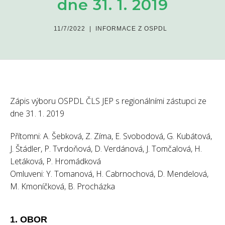
dne 31. 1. 2019
11/7/2022
|
INFORMACE Z OSPDL
Zápis výboru OSPDL ČLS JEP s regionálními zástupci ze
dne 31. 1. 2019
Přítomni: A. Šebková, Z. Zíma, E. Svobodová, G. Kubátová,
J. Štádler, P. Tvrdoňová, D. Verdánová, J. Tomčalová, H.
Letáková, P. Hromádková
Omluveni: Y. Tomanová, H. Cabrnochová, D. Mendelová,
M. Kmoníčková, B. Procházka
1. OBOR