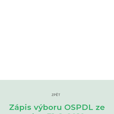
ZPĚT
Zápis výboru OSPDL ze