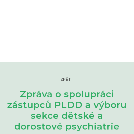
ZPĚT
Zpráva o spolupráci
zástupců PLDD a výboru
sekce dětské a
dorostové psychiatrie