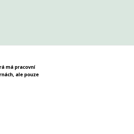
erá má pracovní
rnách, ale pouze