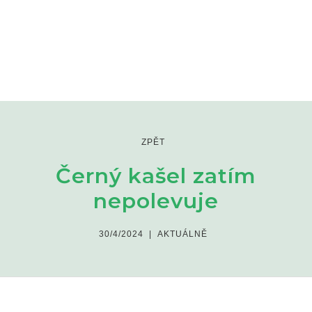
ZPĚT
Černý kašel zatím
nepolevuje
30/4/2024
|
AKTUÁLNĚ