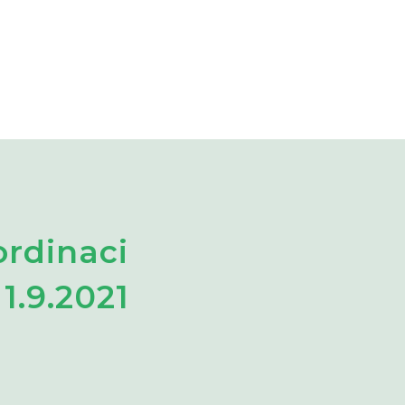
ordinaci
.9.2021