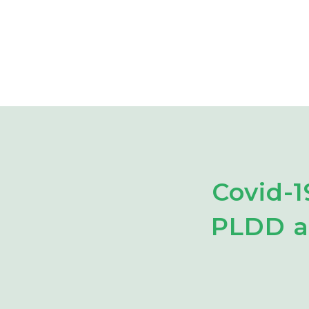
Covid-1
PLDD a