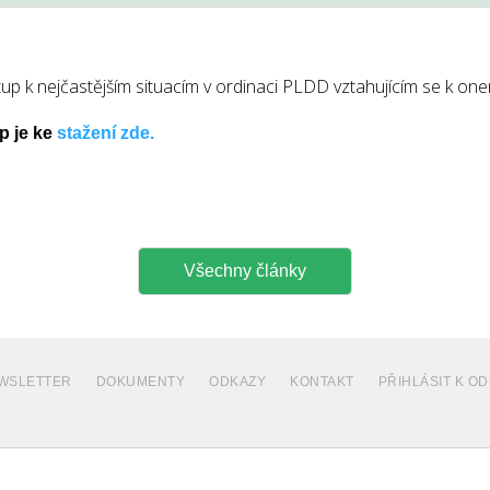
up k nejčastějším situacím v ordinaci PLDD vztahujícím se k on
p je ke
stažení zde.
Všechny články
WSLETTER
DOKUMENTY
ODKAZY
KONTAKT
PŘIHLÁSIT K 