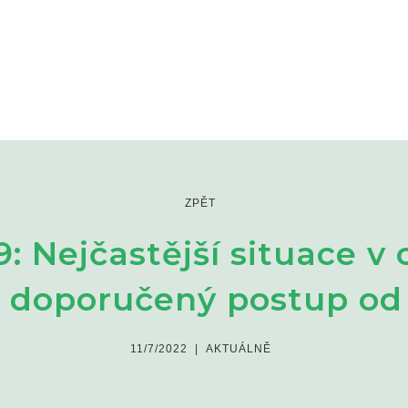
ZPĚT
9: Nejčastější situace v 
 doporučený postup od 1
11/7/2022
|
AKTUÁLNĚ