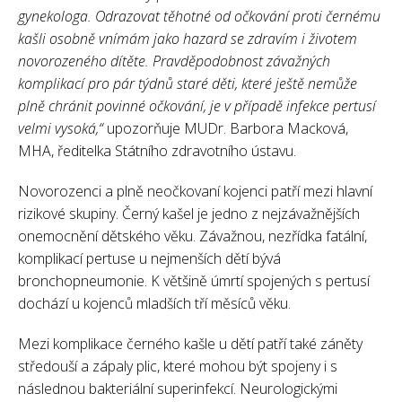
gynekologa. Odrazovat těhotné od očkování proti černému
kašli osobně vnímám jako hazard se zdravím i životem
novorozeného dítěte. Pravděpodobnost závažných
komplikací pro pár týdnů staré děti, které ještě nemůže
plně chránit povinné očkování, je v případě infekce pertusí
velmi vysoká,“
upozorňuje MUDr. Barbora Macková,
MHA, ředitelka Státního zdravotního ústavu.
Novorozenci a plně neočkovaní kojenci patří mezi hlavní
rizikové skupiny. Černý kašel je jedno z nejzávažnějších
onemocnění dětského věku. Závažnou, nezřídka fatální,
komplikací pertuse u nejmenších dětí bývá
bronchopneumonie. K většině úmrtí spojených s pertusí
dochází u kojenců mladších tří měsíců věku.
Mezi komplikace černého kašle u dětí patří také záněty
středouší a zápaly plic, které mohou být spojeny i s
následnou bakteriální superinfekcí. Neurologickými