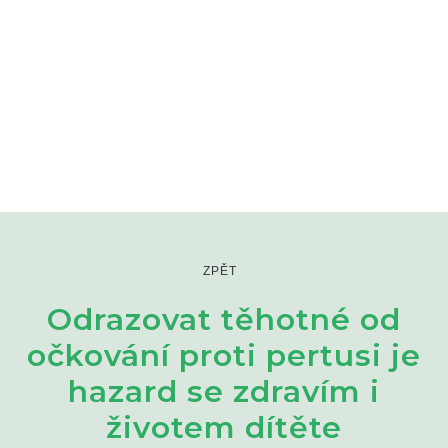
ZPĚT
Odrazovat těhotné od
očkování proti pertusi je
hazard se zdravím i
životem dítěte