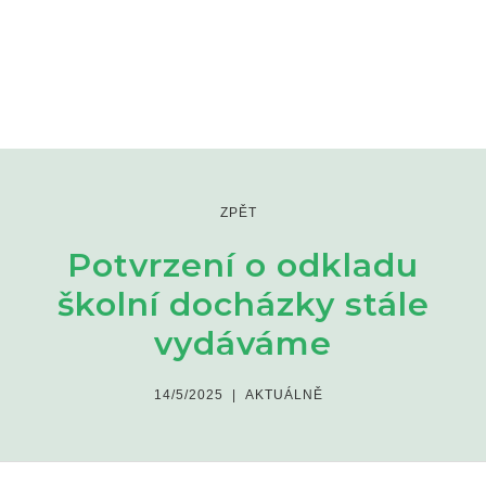
ZPĚT
Potvrzení o odkladu
školní docházky stále
vydáváme
14/5/2025
|
AKTUÁLNĚ