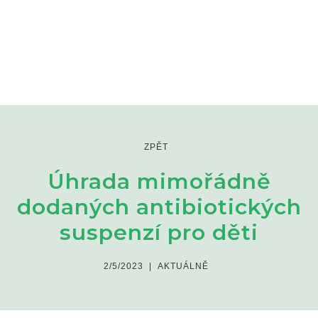
ZPĚT
Úhrada mimořádně
dodaných antibiotických
suspenzí pro děti
2/5/2023
|
AKTUÁLNĚ