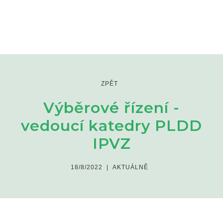
ZPĚT
Výběrové řízení -
vedoucí katedry PLDD
IPVZ
18/8/2022
|
AKTUÁLNĚ