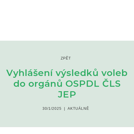
ZPĚT
Vyhlášení výsledků voleb
do orgánů OSPDL ČLS
JEP
30/1/2025
|
AKTUÁLNĚ