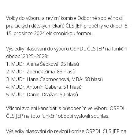
Volby do výboru a revizní komise Odborné společnosti
praktických dětských lékařů ČLS JEP proběhly ve dnech 5.–
15. prosince 2024 elektronickou formou.
Výsledky hlasování do výboru OSPDL ČLS JEP na funkční
období 2025–2028:
1. MUDr. Alena Šebková: 95 hlasů
2. MUDr. Zdeněk Zíma: 83 hlasů
3. MUDr. Hana Cabrnochová, MBA: 68 hlasů
4. MUDr. Antonín Gabera: 51 hlasů
5. MUDr. Daniel Dražan: 50 hlasů
Všichni zvoleni kandidáti s působením ve výboru OSPDL
ČLS JEP na toto funkční období vyslovili souhlas.
Výsledky hlasování do revizní komise OSPDL ČLS JEP na