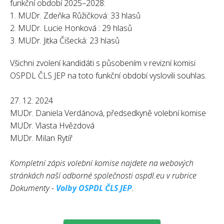
funkční období 2025–2028:
1. MUDr. Zdeňka Růžičková: 33 hlasů
2. MUDr. Lucie Honková : 29 hlasů
3. MUDr. Jitka Čišecká: 23 hlasů
Všichni zvolení kandidáti s působením v revizní komisi
OSPDL ČLS JEP na toto funkční období vyslovili souhlas.
27. 12. 2024
MUDr. Daniela Verdánová, předsedkyně volební komise
MUDr. Vlasta Hvězdová
MUDr. Milan Rytíř
Kompletní zápis volební komise najdete na webových
stránkách naší odborné společnosti ospdl.eu v rubrice
Dokumenty -
Volby OSPDL ČLS JEP
.