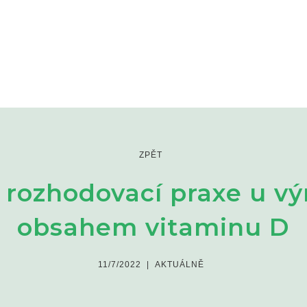
ZPĚT
rozhodovací praxe u vý
obsahem vitaminu D
11/7/2022
|
AKTUÁLNĚ