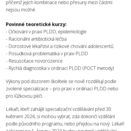
přičemž jejich kombinace nebo přesuny mezi částmi
nejsou možné.
Povinné teoretické kurzy:
- Očkování v praxi PLDD, epidemiologie
- Racionální antibiotická léčba
- Dorostové lékařství a rizikové chování adolescentů
- Posudková problematika v praxi PLDD
- Resuscitace novorozence
- Rychlá diagnostika v ordinaci PLDD (POCT metody)
Výkony pod dozorem školitele se nově rozdělují podle
zvolené specializace – pro praxi v ordinaci PLDD nebo
pro lůžkovou péči.
Lékaři, kteří zahájili specializační vzdělávání před 30.
květnem 2024, si mohou vybrat, zda dokončí vzdělání
podle původního programu, nebo přejdou na nový. Lékaři