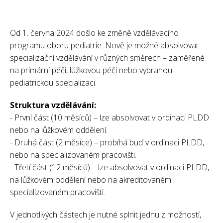
Od 1. června 2024 došlo ke změně vzdělávacího
programu oboru pediatrie. Nově je možné absolvovat
specializační vzdělávání v různých směrech – zaměřené
na primární péči, lůžkovou péči nebo vybranou
pediatrickou specializaci.
Struktura vzdělávání:
- První část (10 měsíců) – lze absolvovat v ordinaci PLDD
nebo na lůžkovém oddělení.
- Druhá část (2 měsíce) – probíhá buď v ordinaci PLDD,
nebo na specializovaném pracovišti.
- Třetí část (12 měsíců) – lze absolvovat v ordinaci PLDD,
na lůžkovém oddělení nebo na akreditovaném
specializovaném pracovišti.
V jednotlivých částech je nutné splnit jednu z možností,