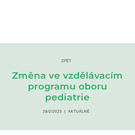
ZPĚT
Změna ve vzdělávacím
programu oboru
pediatrie
28/2/2025
|
AKTUÁLNĚ