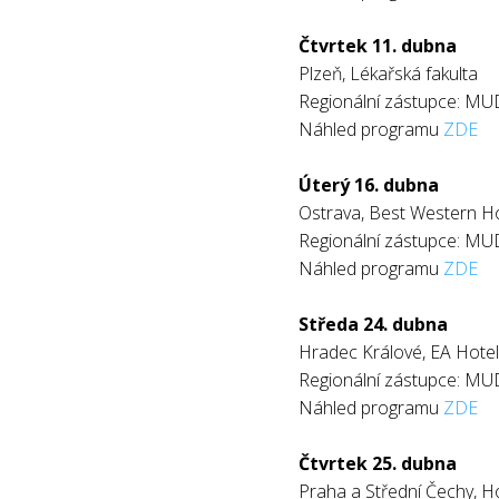
Čtvrtek 11. dubna
Plzeň, Lékařská fakulta
Regionální zástupce: MU
Náhled programu
ZDE
Úterý 16. dubna
Ostrava, Best Western Ho
Regionální zástupce: MU
Náhled programu
ZDE
Středa 24. dubna
Hradec Králové, EA Hotel
Regionální zástupce: MU
Náhled programu
ZDE
Čtvrtek 25. dubna
Praha a Střední Čechy, Ho