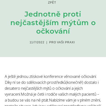
ZPĚT
Jednotně proti
nejčastějším mýtům o
očkování
11/7/2022
|
PRO VAŠI PRAXI
A ještě jednou ztiskové konference věnované očkování.
Díky ní se do sdělovacích prostředků(konečně!) dostalo i
desatero nejčastějších mýtů o očkování a jejich
vyvracení.Možná je četli i rodiče vašich malých pacientů –
a budou se vás na ně ptát.Nabízíme vám je v plném znění,