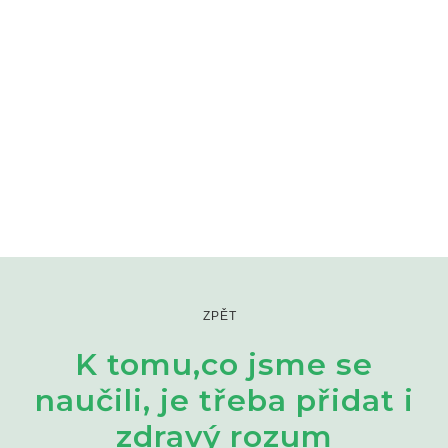
ZPĚT
K tomu,co jsme se
naučili, je třeba přidat i
zdravý rozum