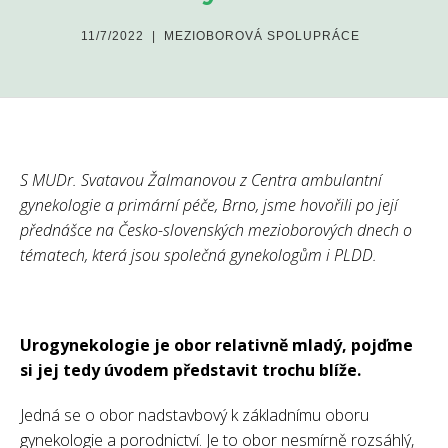
11/7/2022
|
MEZIOBOROVÁ SPOLUPRÁCE
S MUDr. Svatavou Žalmanovou z Centra ambulantní
gynekologie a primární péče, Brno, jsme hovořili po její
přednášce na Česko-slovenských mezioborových dnech o
tématech, která jsou společná gynekologům i PLDD.
Urogynekologie je obor relativně mladý, pojďme
si jej tedy úvodem představit trochu blíže.
Jedná se o obor nadstavbový k základnímu oboru
gynekologie a porodnictví. Je to obor nesmírně rozsáhlý,