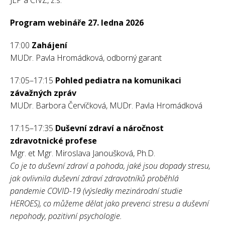
JEP a ČIVZ, z.s.
Program webináře 27. ledna 2026
17:00
Zahájení
MUDr. Pavla Hromádková, odborný garant
17:05–17:15
Pohled pediatra na komunikaci
závažných zpráv
MUDr. Barbora Červíčková, MUDr. Pavla Hromádková
17:15–17:35
Duševní zdraví a náročnost
zdravotnické profese
Mgr. et Mgr. Miroslava Janoušková, Ph.D.
Co je to duševní zdraví a pohoda, jaké jsou dopady stresu,
jak ovlivnila duševní zdraví zdravotníků proběhlá
pandemie COVID-19 (výsledky mezinárodní studie
HEROES), co můžeme dělat jako prevenci stresu a duševní
nepohody, pozitivní psychologie.