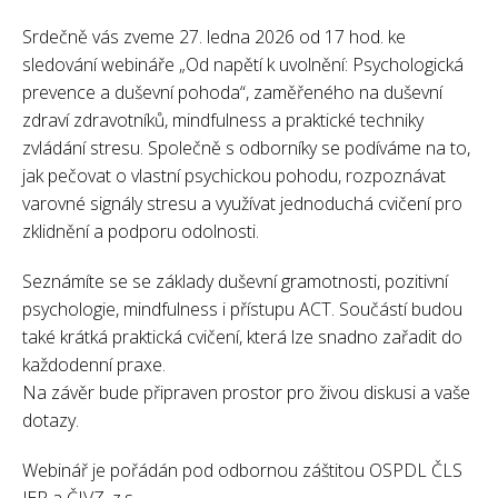
Srdečně vás zveme 27. ledna 2026 od 17 hod. ke
sledování webináře „Od napětí k uvolnění: Psychologická
prevence a duševní pohoda“, zaměřeného na duševní
zdraví zdravotníků, mindfulness a praktické techniky
zvládání stresu. Společně s odborníky se podíváme na to,
jak pečovat o vlastní psychickou pohodu, rozpoznávat
varovné signály stresu a využívat jednoduchá cvičení pro
zklidnění a podporu odolnosti.
Seznámíte se se základy duševní gramotnosti, pozitivní
psychologie, mindfulness i přístupu ACT. Součástí budou
také krátká praktická cvičení, která lze snadno zařadit do
každodenní praxe.
Na závěr bude připraven prostor pro živou diskusi a vaše
dotazy.
Webinář je pořádán pod odbornou záštitou OSPDL ČLS