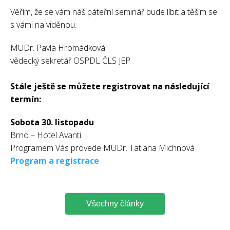
Věřím, že se vám náš páteřní seminář bude líbit a těším se
s vámi na viděnou.
MUDr. Pavla Hromádková
vědecký sekretář OSPDL ČLS JEP
Stále ještě se můžete registrovat na následující
termín:
Sobota 30. listopadu
Brno – Hotel Avanti
Programem Vás provede MUDr. Tatiana Michnová
Program a registrace
Všechny články