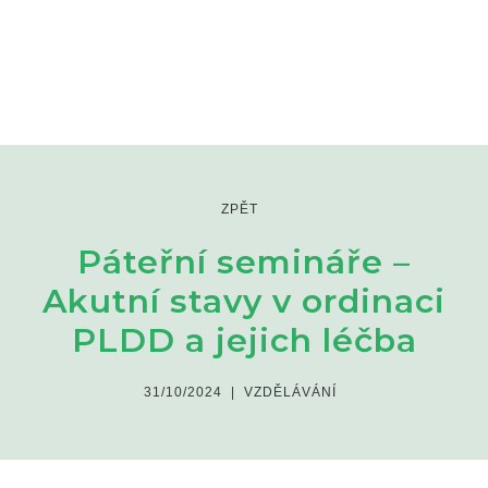
ZPĚT
Páteřní semináře –
Akutní stavy v ordinaci
PLDD a jejich léčba
31/10/2024
|
VZDĚLÁVÁNÍ