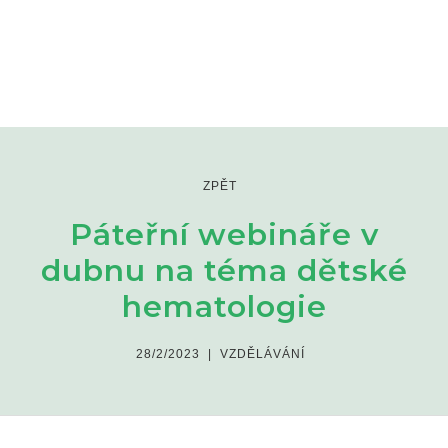
ZPĚT
Páteřní webináře v
dubnu na téma dětské
hematologie
28/2/2023
|
VZDĚLÁVÁNÍ