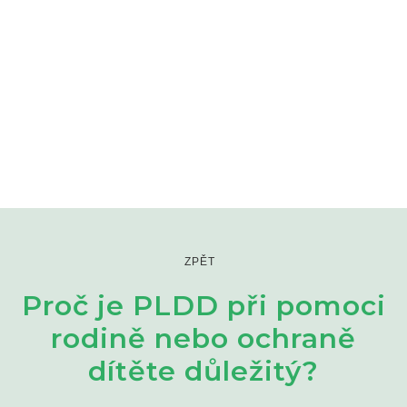
ZPĚT
Proč je PLDD při pomoci
rodině nebo ochraně
dítěte důležitý?