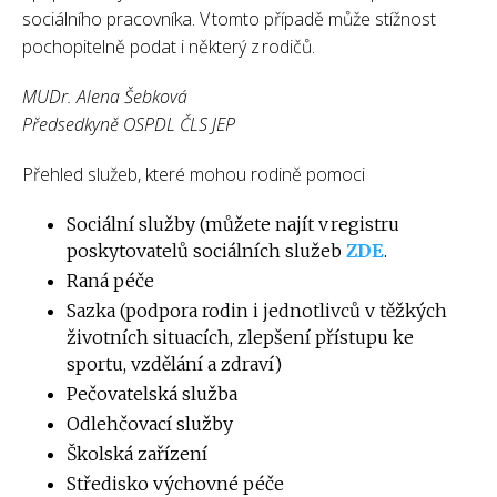
sociálního pracovníka. V tomto případě může stížnost
pochopitelně podat i některý z rodičů.
MUDr. Alena Šebková
Předsedkyně OSPDL ČLS JEP
Přehled služeb, které mohou rodině pomoci
Sociální služby (můžete najít v registru
poskytovatelů sociálních služeb
ZDE
.
Raná péče
Sazka (podpora rodin i jednotlivců v těžkých
životních situacích, zlepšení přístupu ke
sportu, vzdělání a zdraví)
Pečovatelská služba
Odlehčovací služby
Školská zařízení
Středisko výchovné péče