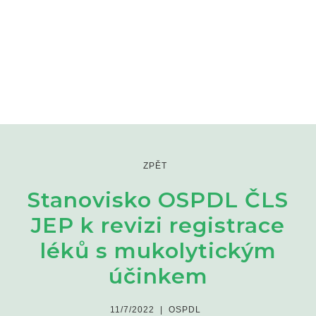
ZPĚT
Stanovisko OSPDL ČLS
JEP k revizi registrace
léků s mukolytickým
účinkem
11/7/2022
|
OSPDL