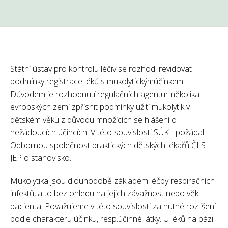
Státní ústav pro kontrolu léčiv se rozhodl revidovat
podmínky registrace léků s mukolytickýmúčinkem.
Důvodem je rozhodnutí regulačních agentur několika
evropských zemí zpřísnit podmínky užití mukolytik v
dětském věku z důvodu množících se hlášení o
nežádoucích účincích. V této souvislosti SÚKL požádal
Odbornou společnost praktických dětských lékařů ČLS
JEP o stanovisko.
Mukolytika jsou dlouhodobě základem léčby respiračních
infektů, a to bez ohledu na jejich závažnost nebo věk
pacienta. Považujeme v této souvislosti za nutné rozlišení
podle charakteru účinku, resp.účinné látky. U léků na bázi