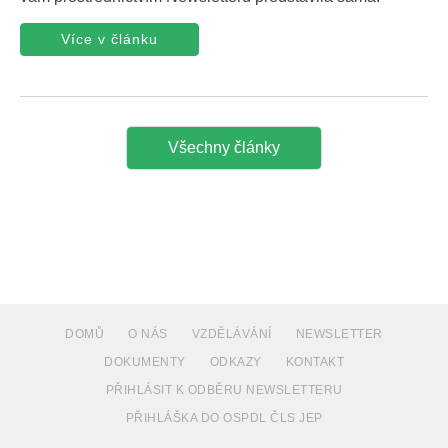
Více v článku
Všechny články
DOMŮ
O NÁS
VZDĚLÁVÁNÍ
NEWSLETTER
DOKUMENTY
ODKAZY
KONTAKT
PŘIHLÁSIT K ODBĚRU NEWSLETTERU
PŘIHLÁŠKA DO OSPDL ČLS JEP