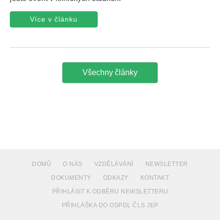
Více v článku
Všechny články
DOMŮ
O NÁS
VZDĚLÁVÁNÍ
NEWSLETTER
DOKUMENTY
ODKAZY
KONTAKT
PŘIHLÁSIT K ODBĚRU NEWSLETTERU
PŘIHLÁŠKA DO OSPDL ČLS JEP