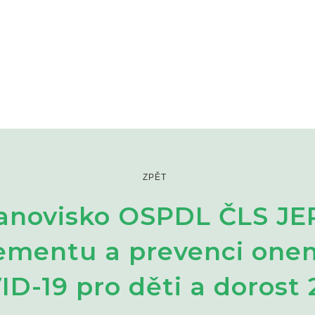
ZPĚT
anovisko OSPDL ČLS JE
mentu a prevenci one
D-19 pro děti a dorost