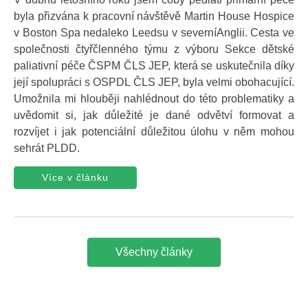
byla přizvána k pracovní návštěvě Martin House Hospice
v Boston Spa nedaleko Leedsu v severníAnglii. Cesta ve
společnosti čtyřčlenného týmu z výboru Sekce dětské
paliativní péče ČSPM ČLS JEP, která se uskutečnila díky
její spolupráci s OSPDL ČLS JEP, byla velmi obohacující.
Umožnila mi hlouběji nahlédnout do této problematiky a
uvědomit si, jak důležité je dané odvětví formovat a
rozvíjet i jak potenciální důležitou úlohu v něm mohou
sehrát PLDD.
Více v článku
Všechny články