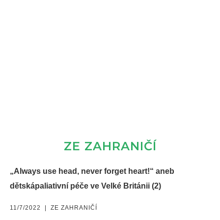
ZE ZAHRANIČÍ
„Always use head, never forget heart!“ aneb
dětskápaliativní péče ve Velké Británii (2)
11/7/2022
|
ZE ZAHRANIČÍ